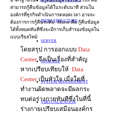
HYPER CONVERGED
สามารถกู้คืนข้อมูลได้ในระดับนาที ส่วนใน
องค์กรที่ธุรกิจดำเนินการตลอดเวลา อาจจะ
INFRASTRUCTURE
ต้องการการกู้คืนระดับ Mirror คือ กู้คืนข้อมูล
ได้ทั้งหมดทันทีซึ่งจะมีการเก็บสำรองข้อมูลใน
แบบเรียลไทม์
SERVER
โดยสรุป การออกแบบ
Data
Center
จึงเป็นเรื่องที่สำคัญ
STORAGE
หากเปรียบเทียบให้
Data
Center
เป็นหัวใจ เมื่อใดที่
SYSTEM MANAGEMENT
ทำงานผิดพลาดจะมีผลกระ
ทบต่อร่างกายทันทีซึ่งในที่นี้
ViIRTUALIZATION
ร่างกายเปรียบเสมือนองค์กร