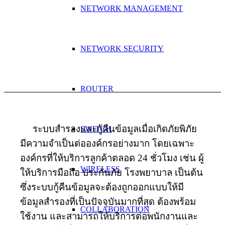
NETWORK MANAGEMENT
NETWORK SECURITY
ROUTER
ระบบสำรองและกู้คืนข้อมูลเมื่อเกิดภัยพิภัย
SWITCH
มีความจำเป็นต่อองค์กรอย่างมาก โดยเฉพาะ
องค์กรที่ให้บริการลูกค้าตลอด 24 ชั่วโมง เช่น ผู้
WIRELESS
ให้บริการมือถือ ประกันภัย โรงพยาบาล เป็นต้น
ซึ่งระบบกู้คืนข้อมูลจะต้องถูกออกแบบให้มี
ข้อมูลสำรองที่เป็นปัจจุบันมากที่สุด ต้องพร้อม
COLLABORATION
ใช้งาน และสามารถให้บริการต่อพนักงานและ